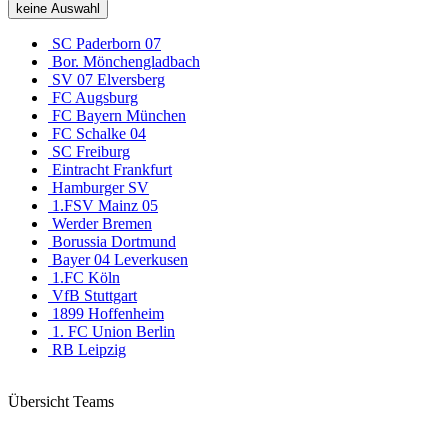
keine Auswahl
SC Paderborn 07
Bor. Mönchengladbach
SV 07 Elversberg
FC Augsburg
FC Bayern München
FC Schalke 04
SC Freiburg
Eintracht Frankfurt
Hamburger SV
1.FSV Mainz 05
Werder Bremen
Borussia Dortmund
Bayer 04 Leverkusen
1.FC Köln
VfB Stuttgart
1899 Hoffenheim
1. FC Union Berlin
RB Leipzig
Übersicht Teams