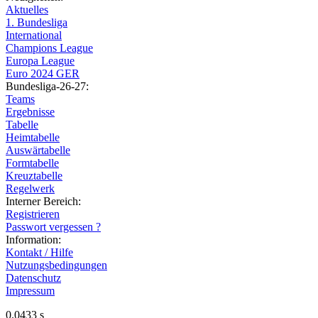
Aktuelles
1. Bundesliga
International
Champions League
Europa League
Euro 2024 GER
Bundesliga-26-27:
Teams
Ergebnisse
Tabelle
Heimtabelle
Auswärtabelle
Formtabelle
Kreuztabelle
Regelwerk
Interner Bereich:
Registrieren
Passwort vergessen ?
Information:
Kontakt / Hilfe
Nutzungsbedingungen
Datenschutz
Impressum
0.0433 s