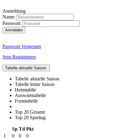
Anmeldung
Name:
Passwort:
Passwort Vergessen
Jetzt Registrieren
Tabelle aktuelle Saison
Tabelle aktuelle Saison
Tabelle letzte Saison
Heimtablle
Auswärtstabelle
Formtabelle
Top 20 Gesamt
Top 20 Spieltag
Sp
Td
Pkt
1
0
0
0